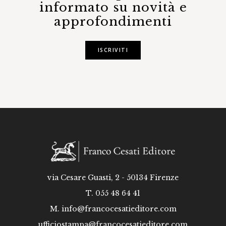
informato su novità e
approfondimenti
ISCRIVITI
via Cesare Guasti, 2 - 50134 Firenze
T. 055 48 64 41
M.
info@francocesatieditore.com
ufficiostampa@francocesatieditore.com