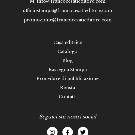
M.
info@francocesatieditore.com
ufficiostampa@francocesatieditore.com
promozione@francocesatieditore.com
Casa editrice
Catalogo
Blog
Rassegna Stampa
Procedure di pubblicazione
Rivista
Contatti
Seguici sui nostri social