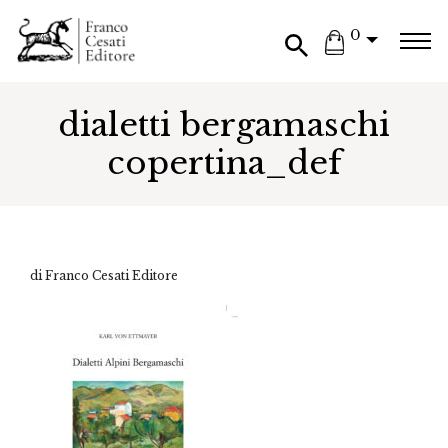
0
dialetti bergamaschi
copertina_def
di Franco Cesati Editore