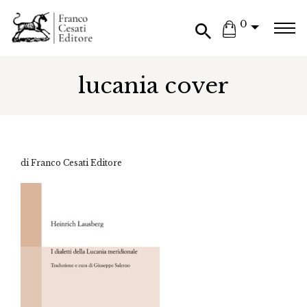
0
lucania cover
di Franco Cesati Editore