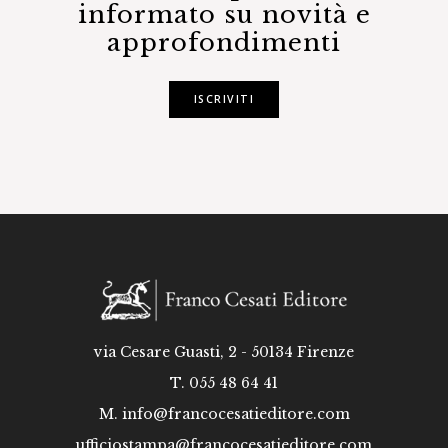
informato su novità e
approfondimenti
ISCRIVITI
via Cesare Guasti, 2 - 50134 Firenze
T. 055 48 64 41
M.
info@francocesatieditore.com
ufficiostampa@francocesatieditore.com