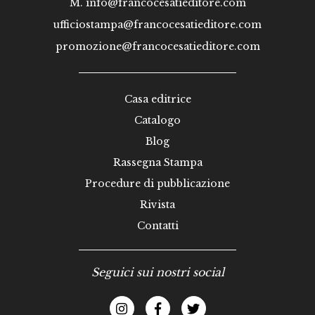
M.
info@francocesatieditore.com
ufficiostampa@francocesatieditore.com
promozione@francocesatieditore.com
Casa editrice
Catalogo
Blog
Rassegna Stampa
Procedure di pubblicazione
Rivista
Contatti
Seguici sui nostri social