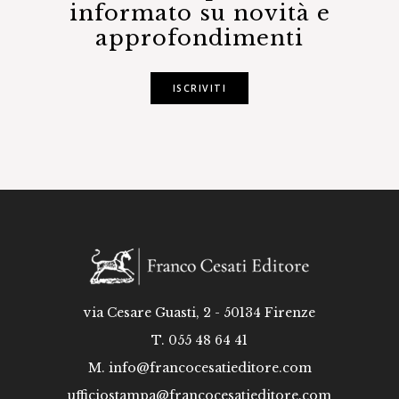
informato su novità e
approfondimenti
ISCRIVITI
via Cesare Guasti, 2 - 50134 Firenze
T. 055 48 64 41
M.
info@francocesatieditore.com
ufficiostampa@francocesatieditore.com