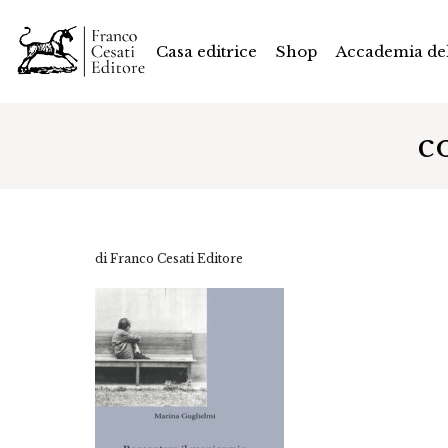
Casa editrice
Shop
Accademia del
c
di Franco Cesati Editore