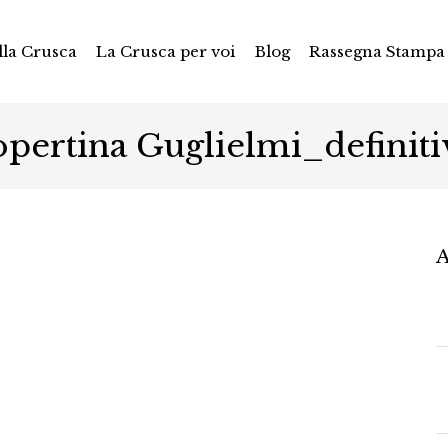
la Crusca
La Crusca per voi
Blog
Rassegna Stampa
opertina Guglielmi_definiti
A