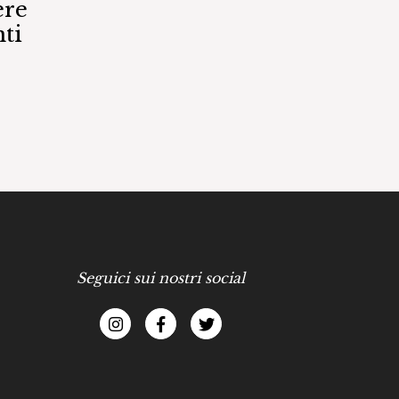
ere
ti
Seguici sui nostri social