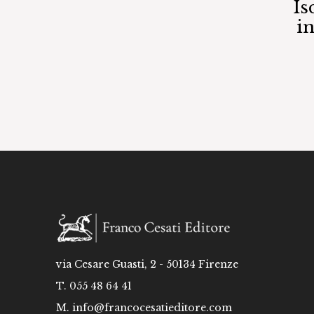
Is
i
via Cesare Guasti, 2 - 50134 Firenze
T. 055 48 64 41
M.
info@francocesatieditore.com