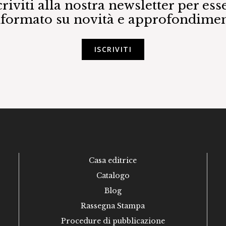
criviti alla nostra newsletter per ess
nformato su novità e approfondimen
ISCRIVITI
Casa editrice
Catalogo
Blog
Rassegna Stampa
Procedure di pubblicazione