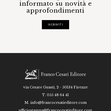
informato su novità e
approfondimenti
ISCRIVITI
via Cesare Guasti, 2 - 50134 Firenze
T. 055 48 64 41
M.
info@francocesatieditore.com
ufficiostampa@francocesatieditore.com