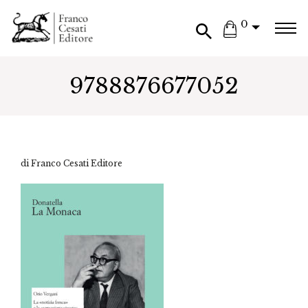
0
9788876677052
di Franco Cesati Editore