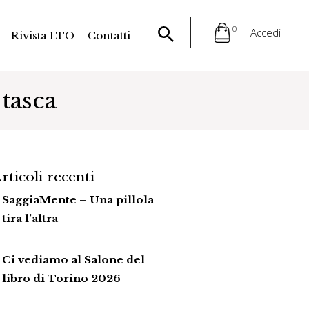
0
Accedi
Rivista LTO
Contatti
tasca
rticoli recenti
SaggiaMente – Una pillola
tira l’altra
Ci vediamo al Salone del
libro di Torino 2026