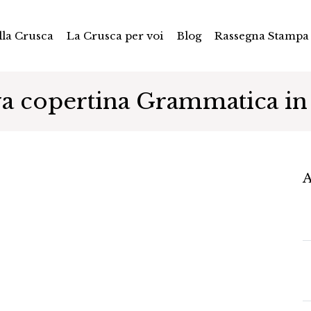
la Crusca
La Crusca per voi
Blog
Rassegna Stampa
a copertina Grammatica in 
A