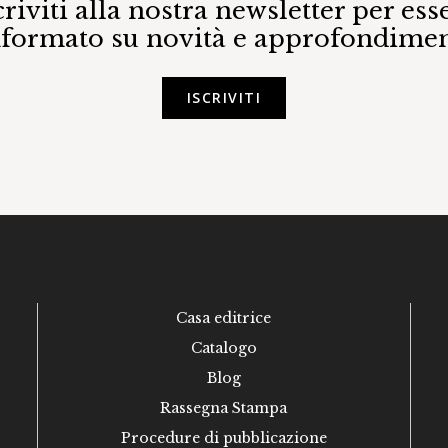
criviti alla nostra newsletter per ess
nformato su novità e approfondimen
ISCRIVITI
Casa editrice
Catalogo
Blog
Rassegna Stampa
Procedure di pubblicazione