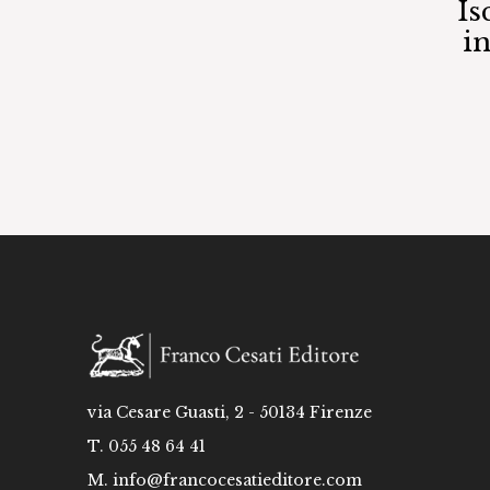
Is
i
via Cesare Guasti, 2 - 50134 Firenze
T. 055 48 64 41
M.
info@francocesatieditore.com