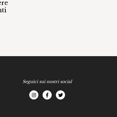
ere
ti
Seguici sui nostri social