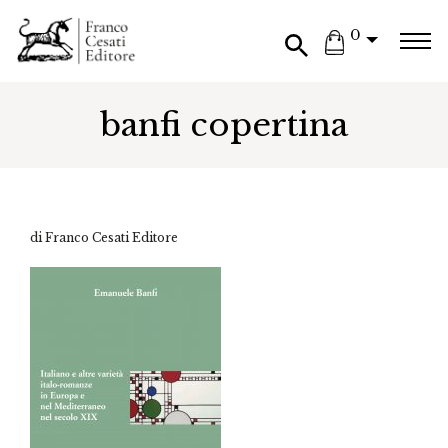
0
banfi copertina
di Franco Cesati Editore