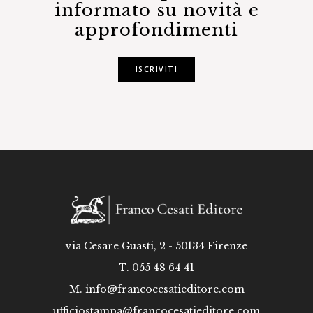
informato su novità e
approfondimenti
ISCRIVITI
via Cesare Guasti, 2 - 50134 Firenze
T. 055 48 64 41
M.
info@francocesatieditore.com
ufficiostampa@francocesatieditore.com