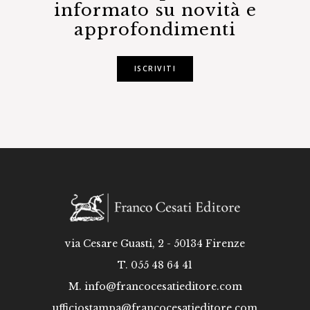
informato su novità e
approfondimenti
ISCRIVITI
via Cesare Guasti, 2 - 50134 Firenze
T. 055 48 64 41
M.
info@francocesatieditore.com
ufficiostampa@francocesatieditore.com