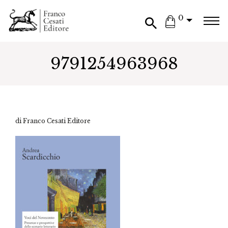
0
9791254963968
di Franco Cesati Editore