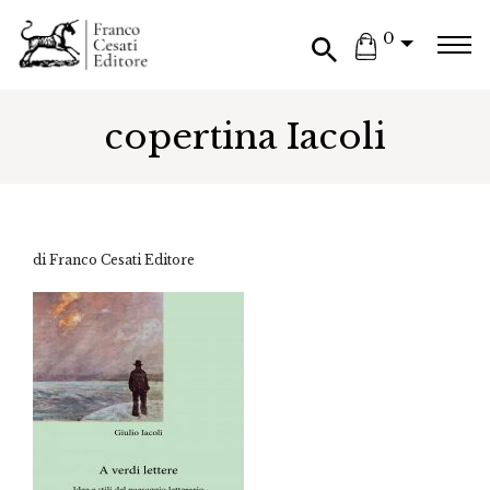
0
copertina Iacoli
di Franco Cesati Editore