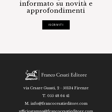
informato su novità e
approfondimenti
ISCRIVITI
via Cesare Guasti, 2 - 50134 Firenze
T. 055 48 64 41
M.
info@francocesatieditore.com
ufficiostampa@francocesatieditore.com