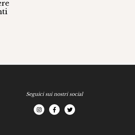
ere
ti
Seguici sui nostri social