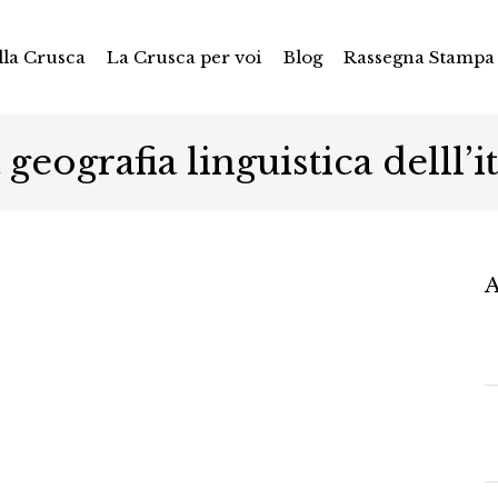
la Crusca
La Crusca per voi
Blog
Rassegna Stampa
geografia linguistica delll’i
A