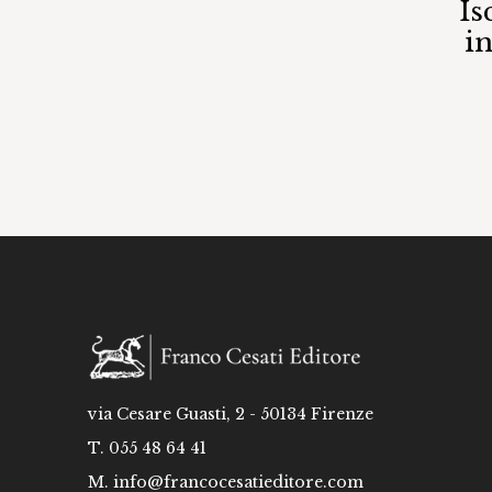
Is
i
via Cesare Guasti, 2 - 50134 Firenze
T. 055 48 64 41
M.
info@francocesatieditore.com