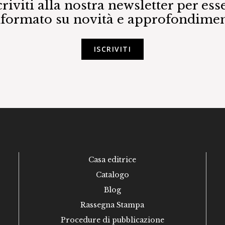
criviti alla nostra newsletter per ess
nformato su novità e approfondimen
ISCRIVITI
Casa editrice
Catalogo
Blog
Rassegna Stampa
Procedure di pubblicazione