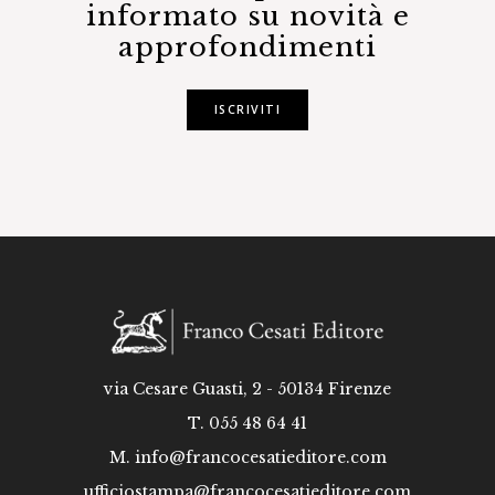
informato su novità e
approfondimenti
ISCRIVITI
via Cesare Guasti, 2 - 50134 Firenze
T. 055 48 64 41
M.
info@francocesatieditore.com
ufficiostampa@francocesatieditore.com