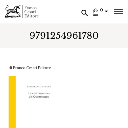
0
9791254961780
di Franco Cesati Editore