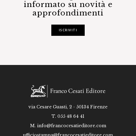
informato su novità e
approfondimenti
ISCRIVITI
via Cesare Guasti, 2 - 50134 Firenze
T. 055 48 64 41
M.
info@francocesatieditore.com
ufficiostampa@francocesatieditore.com