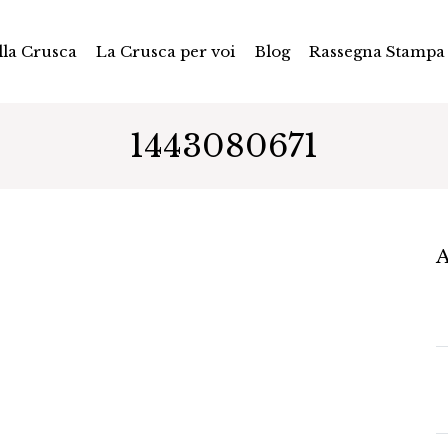
la Crusca
La Crusca per voi
Blog
Rassegna Stampa
1443080671
A