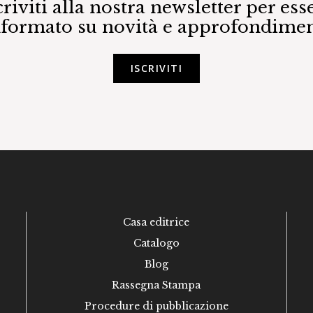
criviti alla nostra newsletter per ess
nformato su novità e approfondimen
ISCRIVITI
Casa editrice
Catalogo
Blog
Rassegna Stampa
Procedure di pubblicazione