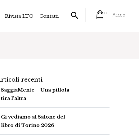
0
Accedi
Rivista LTO
Contatti
rticoli recenti
SaggiaMente – Una pillola
tira l’altra
Ci vediamo al Salone del
libro di Torino 2026