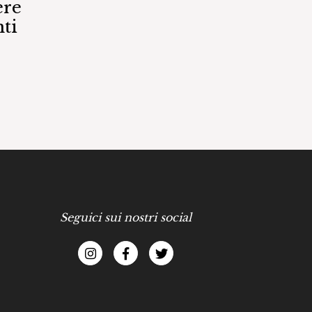
ere
ti
Seguici sui nostri social