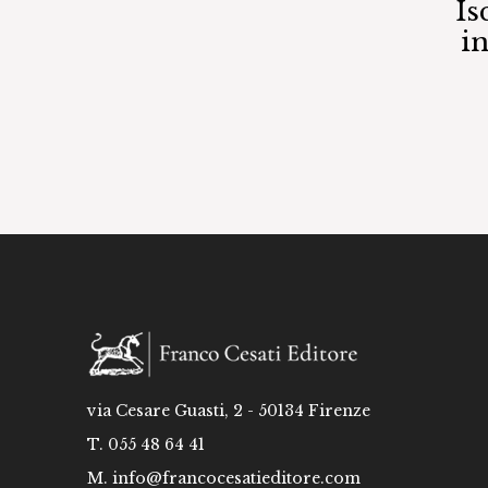
Is
i
via Cesare Guasti, 2 - 50134 Firenze
T. 055 48 64 41
M.
info@francocesatieditore.com