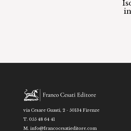
Is
i
via Cesare Guasti, 2 - 50134 Firenze
T. 055 48 64 41
M.
info@francocesatieditore.com