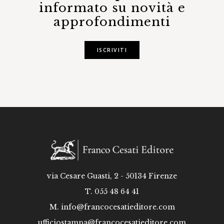
informato su novità e
approfondimenti
ISCRIVITI
via Cesare Guasti, 2 - 50134 Firenze
T. 055 48 64 41
M.
info@francocesatieditore.com
ufficiostampa@francocesatieditore.com