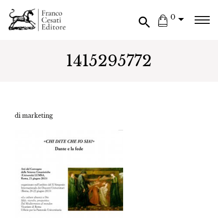
0
1415295772
di marketing