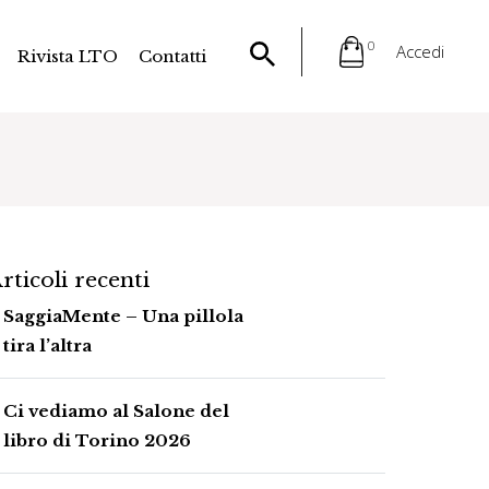
0
Accedi
Rivista LTO
Contatti
rticoli recenti
SaggiaMente – Una pillola
tira l’altra
Ci vediamo al Salone del
libro di Torino 2026