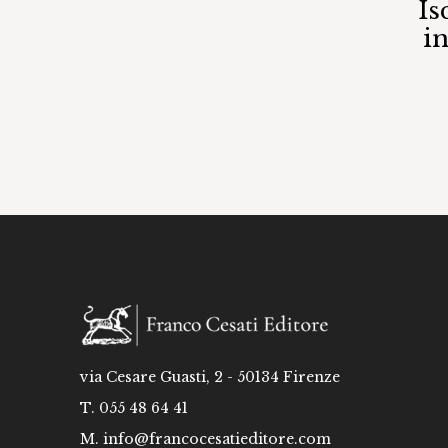
Is
i
via Cesare Guasti, 2 - 50134 Firenze
T. 055 48 64 41
M.
info@francocesatieditore.com