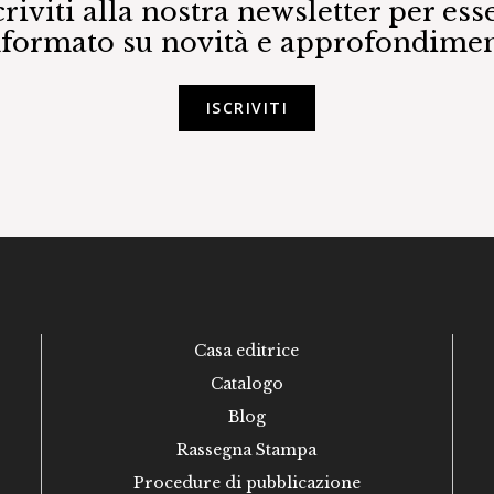
criviti alla nostra newsletter per ess
nformato su novità e approfondimen
ISCRIVITI
Casa editrice
Catalogo
Blog
Rassegna Stampa
Procedure di pubblicazione