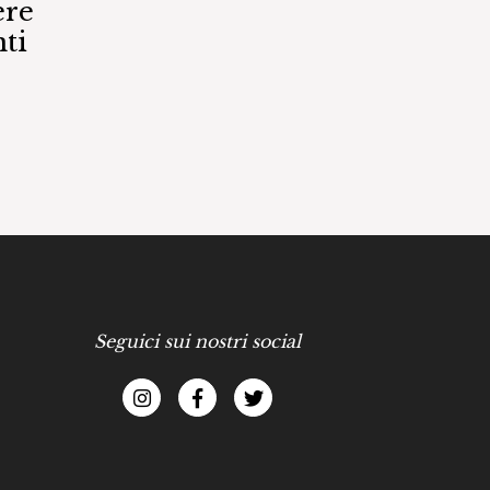
ere
ti
Seguici sui nostri social