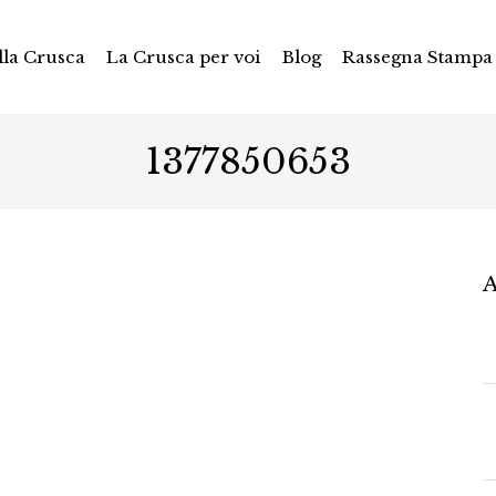
la Crusca
La Crusca per voi
Blog
Rassegna Stampa
1377850653
A