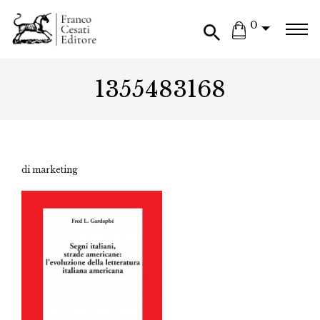
0
1355483168
di marketing