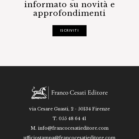
informato su novità e
approfondimenti
ISCRIVITI
via Cesare Guasti, 2 - 50134 Firenze
T. 055 48 64 41
M.
info@francocesatieditore.com
ufficiostampa@francocesatieditore.com