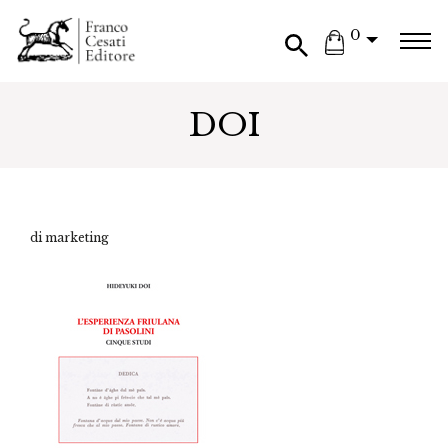
0
DOI
di marketing