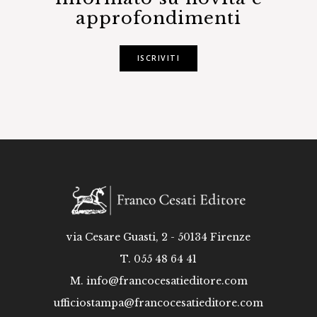
approfondimenti
ISCRIVITI
via Cesare Guasti, 2 - 50134 Firenze
T. 055 48 64 41
M.
info@francocesatieditore.com
ufficiostampa@francocesatieditore.com