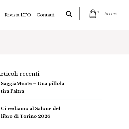
0
Accedi
Rivista LTO
Contatti
rticoli recenti
SaggiaMente – Una pillola
tira l’altra
Ci vediamo al Salone del
libro di Torino 2026