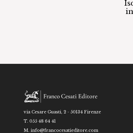
Is
i
via Cesare Guasti, 2 - 50134 Firenze
T. 055 48 64 41
M.
info@francocesatieditore.com