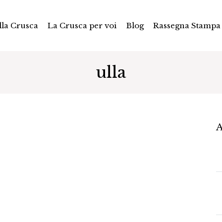
la Crusca
La Crusca per voi
Blog
Rassegna Stampa
ulla
A