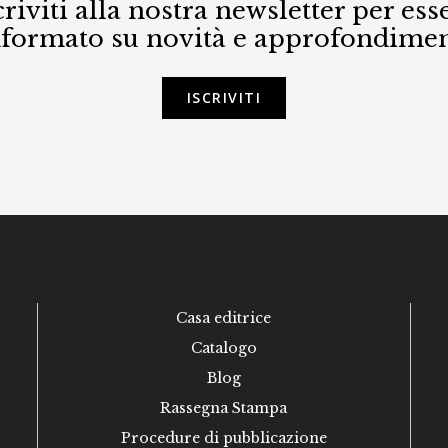
criviti alla nostra newsletter per ess
nformato su novità e approfondimen
ISCRIVITI
Casa editrice
Catalogo
Blog
Rassegna Stampa
Procedure di pubblicazione