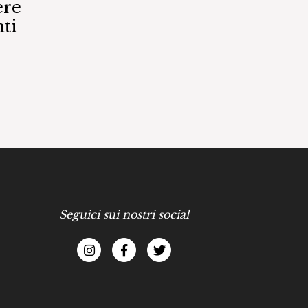
ere
ti
Seguici sui nostri social