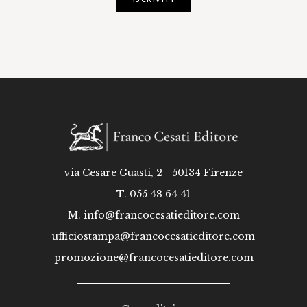
via Cesare Guasti, 2 - 50134 Firenze
T. 055 48 64 41
M.
info@francocesatieditore.com
ufficiostampa@francocesatieditore.com
promozione@francocesatieditore.com