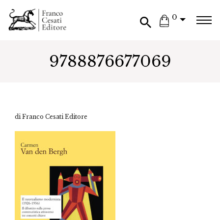
0
9788876677069
di Franco Cesati Editore