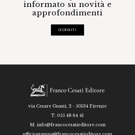
informato su novità e
approfondimenti
ISCRIVITI
via Cesare Guasti, 2 - 50134 Firenze
T. 055 48 64 41
M.
info@francocesatieditore.com
ufficiostampa@francocesatieditore.com