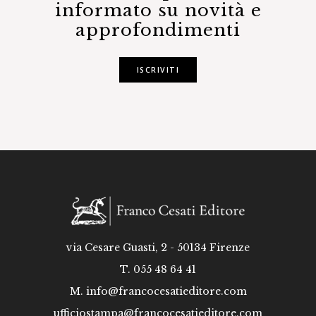
informato su novità e
approfondimenti
ISCRIVITI
via Cesare Guasti, 2 - 50134 Firenze
T. 055 48 64 41
M.
info@francocesatieditore.com
ufficiostampa@francocesatieditore.com