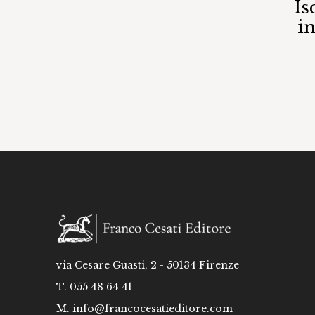
Is
i
via Cesare Guasti, 2 - 50134 Firenze
T. 055 48 64 41
M.
info@francocesatieditore.com