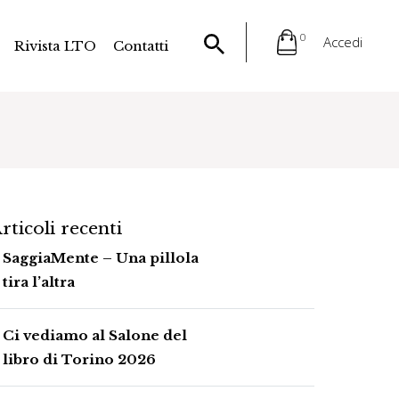
0
Accedi
Rivista LTO
Contatti
rticoli recenti
SaggiaMente – Una pillola
tira l’altra
Ci vediamo al Salone del
libro di Torino 2026