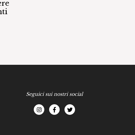
ere
ti
Seguici sui nostri social