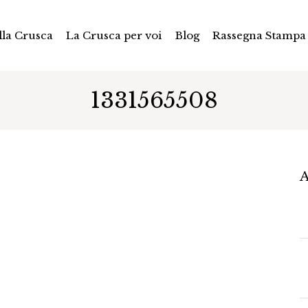
la Crusca
La Crusca per voi
Blog
Rassegna Stampa
1331565508
A