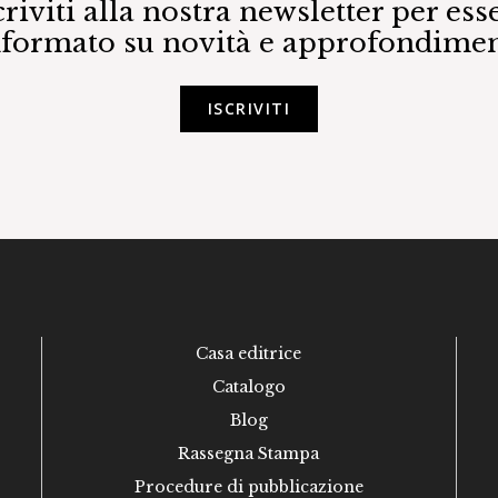
criviti alla nostra newsletter per ess
nformato su novità e approfondimen
ISCRIVITI
Casa editrice
Catalogo
Blog
Rassegna Stampa
Procedure di pubblicazione