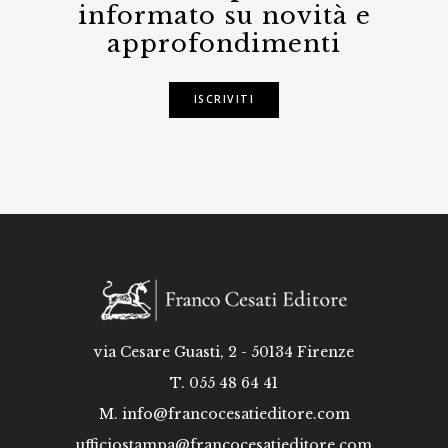
informato su novità e
approfondimenti
ISCRIVITI
via Cesare Guasti, 2 - 50134 Firenze
T. 055 48 64 41
M.
info@francocesatieditore.com
ufficiostampa@francocesatieditore.com