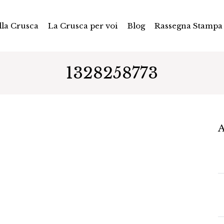
la Crusca
La Crusca per voi
Blog
Rassegna Stampa
1328258773
A