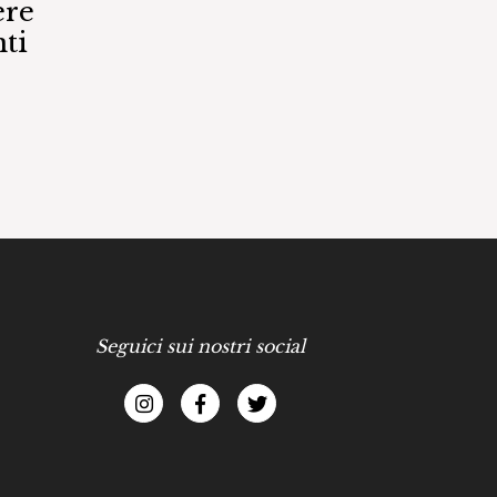
ere
ti
Seguici sui nostri social