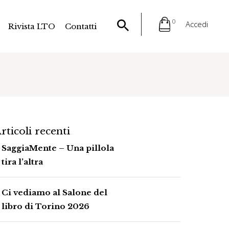
0
Accedi
Rivista LTO
Contatti
rticoli recenti
SaggiaMente – Una pillola
tira l’altra
Ci vediamo al Salone del
libro di Torino 2026