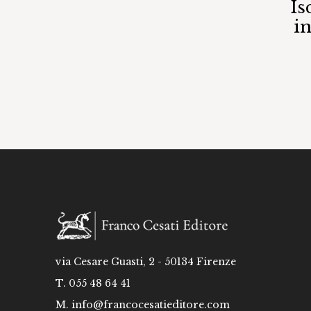
Is
i
via Cesare Guasti, 2 - 50134 Firenze
T. 055 48 64 41
M.
info@francocesatieditore.com