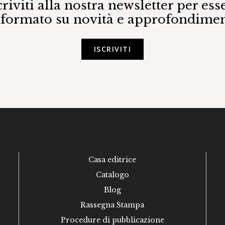
criviti alla nostra newsletter per ess
nformato su novità e approfondimen
ISCRIVITI
Casa editrice
Catalogo
Blog
Rassegna Stampa
Procedure di pubblicazione