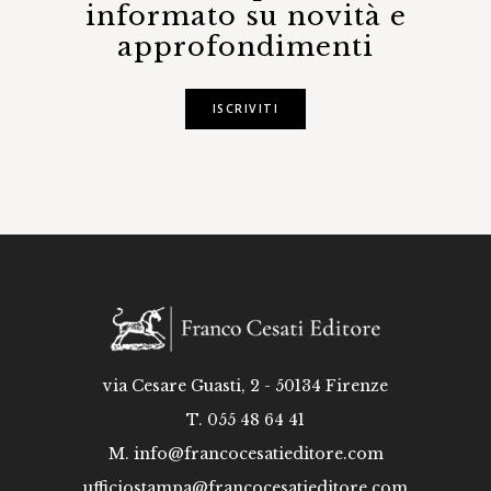
informato su novità e
approfondimenti
ISCRIVITI
via Cesare Guasti, 2 - 50134 Firenze
T. 055 48 64 41
M.
info@francocesatieditore.com
ufficiostampa@francocesatieditore.com