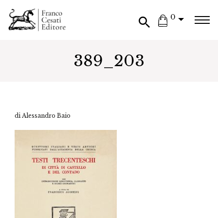
0
389_203
di Alessandro Baio