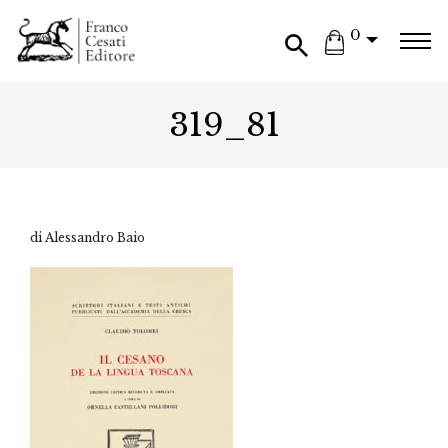
0
319_81
di Alessandro Baio