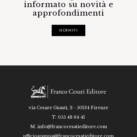
informato su novità e
approfondimenti
ISCRIVITI
via Cesare Guasti, 2 - 50134 Firenze
T. 055 48 64 41
M.
info@francocesatieditore.com
ufficiostampa@francocesatieditore.com