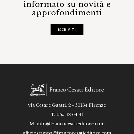
informato su novità e
approfondimenti
ISCRIVITI
via Cesare Guasti, 2 - 50134 Firenze
T. 055 48 64 41
M.
info@francocesatieditore.com
ufficiostampa@francocesatieditore.com