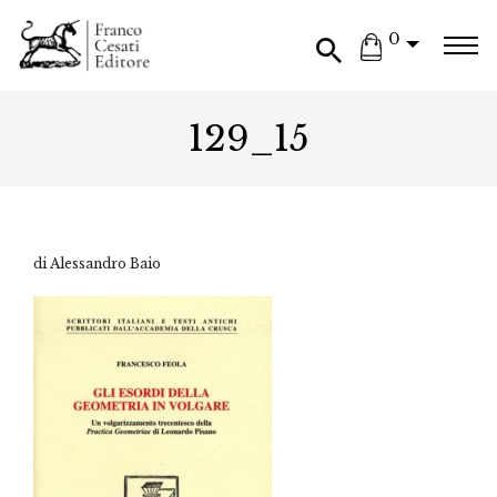
0
129_15
di Alessandro Baio