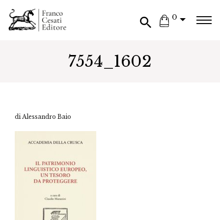
0
7554_1602
di Alessandro Baio