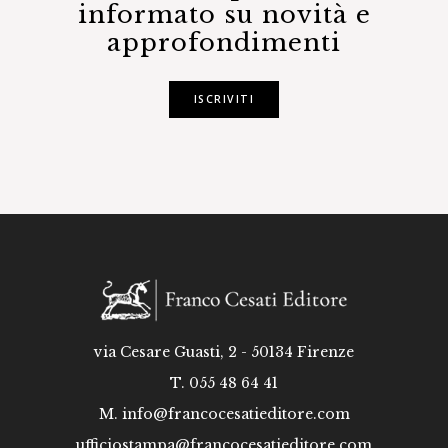
informato su novità e
approfondimenti
ISCRIVITI
via Cesare Guasti, 2 - 50134 Firenze
T. 055 48 64 41
M.
info@francocesatieditore.com
ufficiostampa@francocesatieditore.com