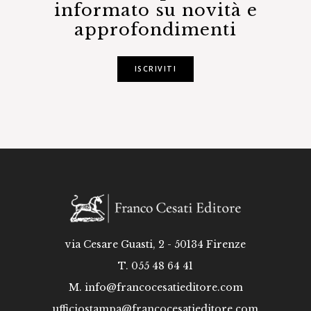
informato su novità e
approfondimenti
ISCRIVITI
via Cesare Guasti, 2 - 50134 Firenze
T. 055 48 64 41
M.
info@francocesatieditore.com
ufficiostampa@francocesatieditore.com