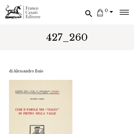
0
427_260
di Alessandro Baio