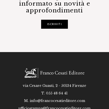
informato su novità e
approfondimenti
ISCRIVITI
via Cesare Guasti, 2 - 50134 Firenze
T. 055 48 64 41
M.
info@francocesatieditore.com
ufficiostampa@francocesatieditore.com