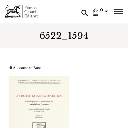
0
6522_1594
di Alessandro Baio