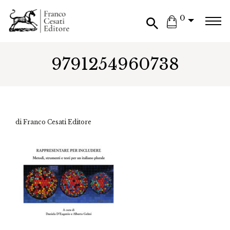
0
9791254960738
di Franco Cesati Editore