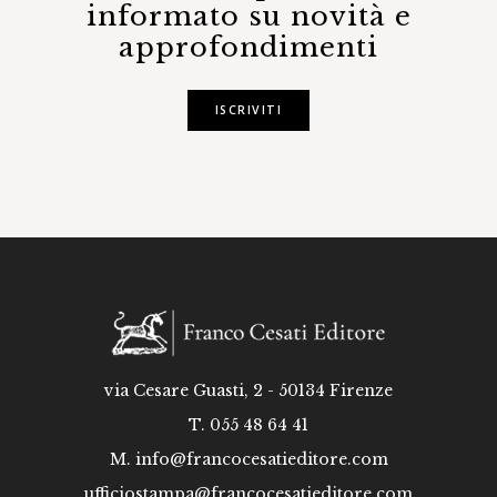
informato su novità e
approfondimenti
ISCRIVITI
via Cesare Guasti, 2 - 50134 Firenze
T. 055 48 64 41
M.
info@francocesatieditore.com
ufficiostampa@francocesatieditore.com