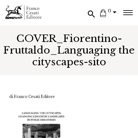
0
COVER_Fiorentino-
Fruttaldo_Languaging the
cityscapes-sito
di Franco Cesati Editore