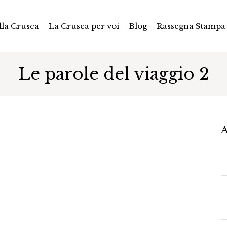
la Crusca
La Crusca per voi
Blog
Rassegna Stampa
Le parole del viaggio 2
A