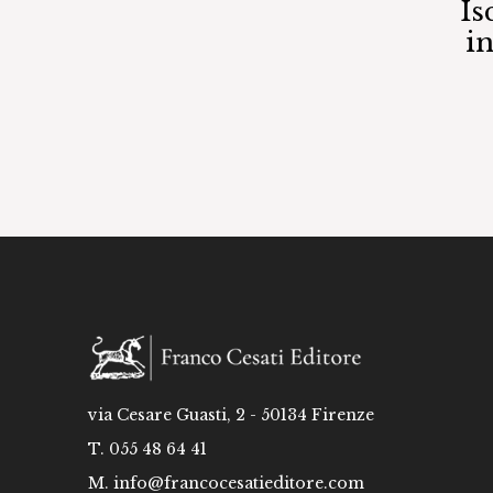
Is
i
via Cesare Guasti, 2 - 50134 Firenze
T. 055 48 64 41
M.
info@francocesatieditore.com