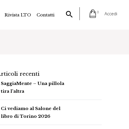
0
Accedi
Rivista LTO
Contatti
rticoli recenti
SaggiaMente – Una pillola
tira l’altra
Ci vediamo al Salone del
libro di Torino 2026