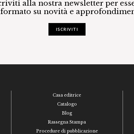
criviti alla nostra newsletter per ess
nformato su novità e approfondimen
ISCRIVITI
Casa editrice
Catalogo
Blog
Rassegna Stampa
Procedure di pubblicazione