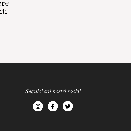
ere
ti
Seguici sui nostri social