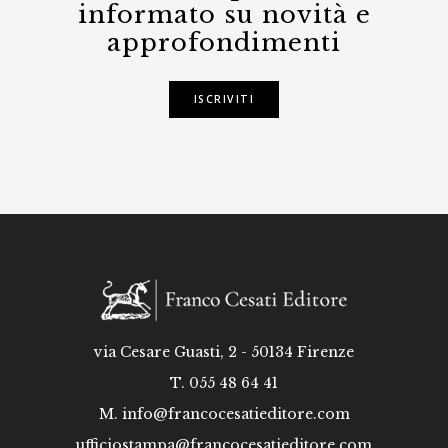
informato su novità e
approfondimenti
ISCRIVITI
via Cesare Guasti, 2 - 50134 Firenze
T. 055 48 64 41
M.
info@francocesatieditore.com
ufficiostampa@francocesatieditore.com