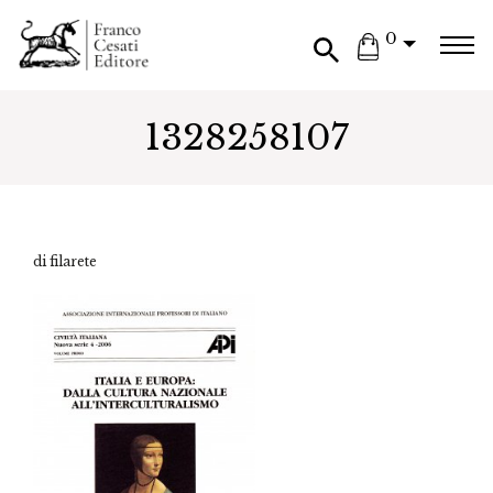
0
1328258107
di filarete