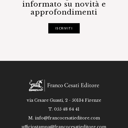
informato su novità e
approfondimenti
ISCRIVITI
via Cesare Guasti, 2 - 50134 Firenze
T. 055 48 64 41
M.
info@francocesatieditore.com
ufficiostampa@francocesatieditore.com