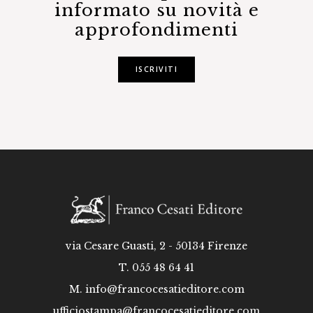
informato su novità e
approfondimenti
ISCRIVITI
via Cesare Guasti, 2 - 50134 Firenze
T. 055 48 64 41
M.
info@francocesatieditore.com
ufficiostampa@francocesatieditore.com