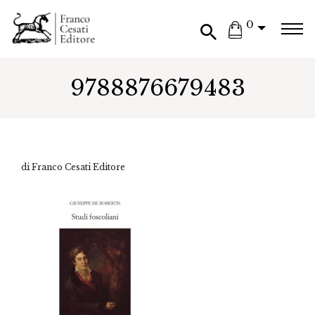
0
9788876679483
di Franco Cesati Editore