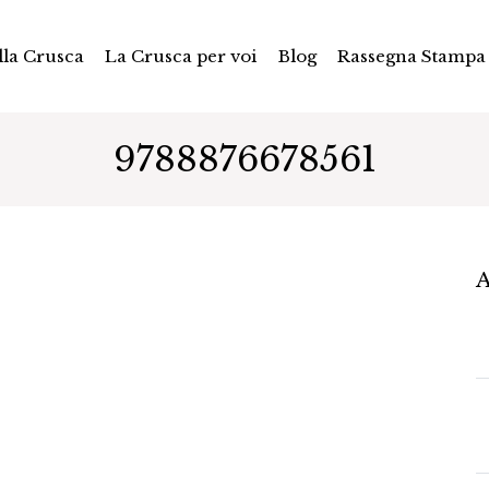
la Crusca
La Crusca per voi
Blog
Rassegna Stampa
9788876678561
A