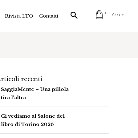
0
Accedi
Rivista LTO
Contatti
rticoli recenti
SaggiaMente – Una pillola
tira l’altra
Ci vediamo al Salone del
libro di Torino 2026