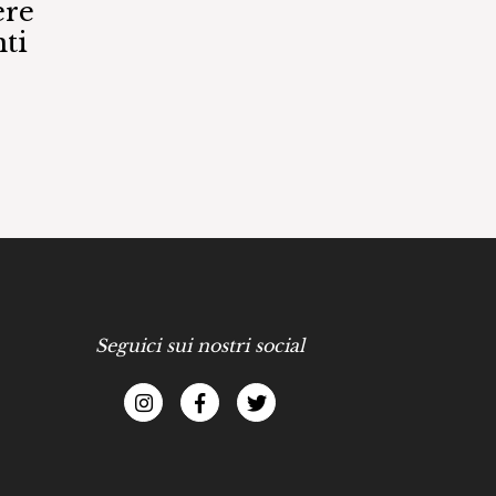
ere
ti
Seguici sui nostri social