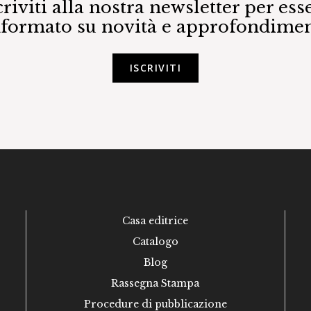
criviti alla nostra newsletter per ess
nformato su novità e approfondimen
ISCRIVITI
Casa editrice
Catalogo
Blog
Rassegna Stampa
Procedure di pubblicazione