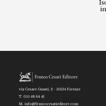
Is
i
via Cesare Guasti, 2 - 50134 Firenze
T. 055 48 64 41
M.
info@francocesatieditore.com