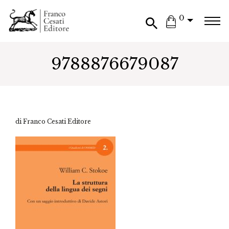
0
9788876679087
di Franco Cesati Editore