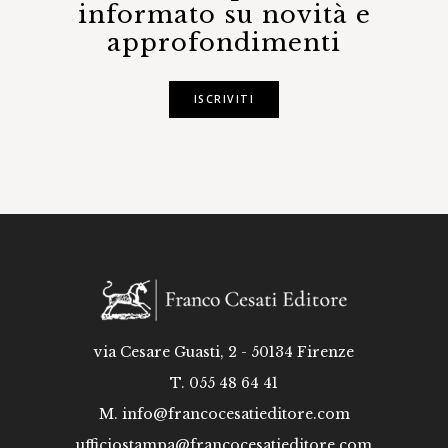
informato su novità e
approfondimenti
ISCRIVITI
via Cesare Guasti, 2 - 50134 Firenze
T. 055 48 64 41
M.
info@francocesatieditore.com
ufficiostampa@francocesatieditore.com