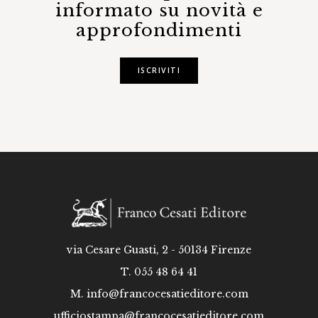
informato su novità e
approfondimenti
ISCRIVITI
via Cesare Guasti, 2 - 50134 Firenze
T. 055 48 64 41
M.
info@francocesatieditore.com
ufficiostampa@francocesatieditore.com