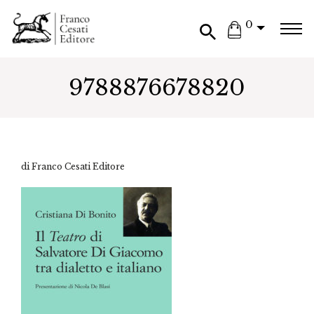
0
9788876678820
di Franco Cesati Editore