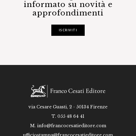
informato su novità e
approfondimenti
ISCRIVITI
via Cesare Guasti, 2 - 50134 Firenze
T. 055 48 64 41
M.
info@francocesatieditore.com
ufficiostampa@francocesatieditore.com