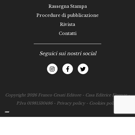
Rassegna Stampa
Procedure di pubblicazione
Rivista
Contatti
Seguici sui nostri social
Copyright 2026 Franco Cesati Editore - Casa Editrice Firenze -
P.Iva 01981530486 -
Privacy policy
-
Cookies policy
Le tue preferenze relative alla privacy