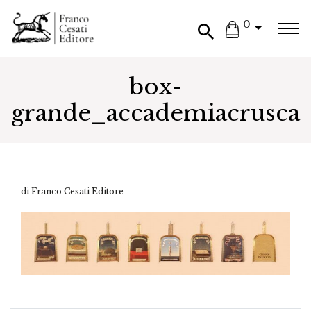
0
box-
grande_accademiacrusca
di Franco Cesati Editore