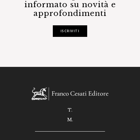
informato su novità e
approfondimenti
ISCRIVITI
T.
M.