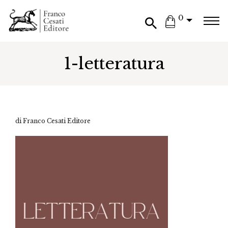
0
1-letteratura
di Franco Cesati Editore