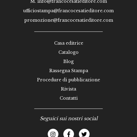
M.
info@francocesatieditore.com
ufficiostampa@francocesatieditore.com
promozione@francocesatieditore.com
Casa editrice
Catalogo
Blog
Rassegna Stampa
Procedure di pubblicazione
Rivista
Contatti
Seguici sui nostri social