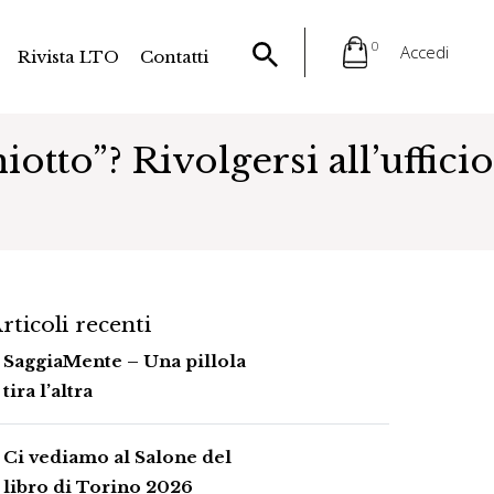
0
Accedi
Rivista LTO
Contatti
otto”? Rivolgersi all’ufficio
rticoli recenti
SaggiaMente – Una pillola
tira l’altra
Ci vediamo al Salone del
libro di Torino 2026