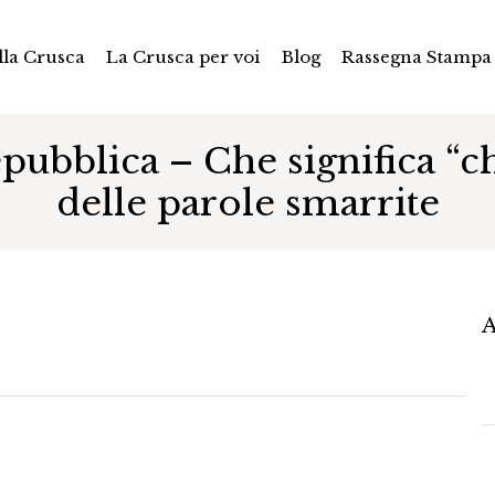
la Crusca
La Crusca per voi
Blog
Rassegna Stampa
ubblica – Che significa “chi
delle parole smarrite
A