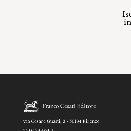
Is
i
via Cesare Guasti, 2 - 50134 Firenze
T. 055 48 64 41