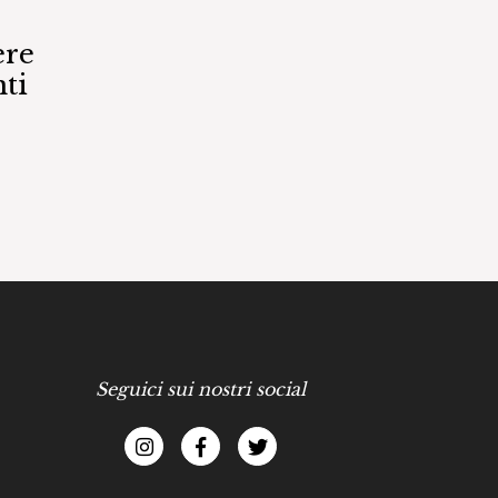
ere
ti
Seguici sui nostri social