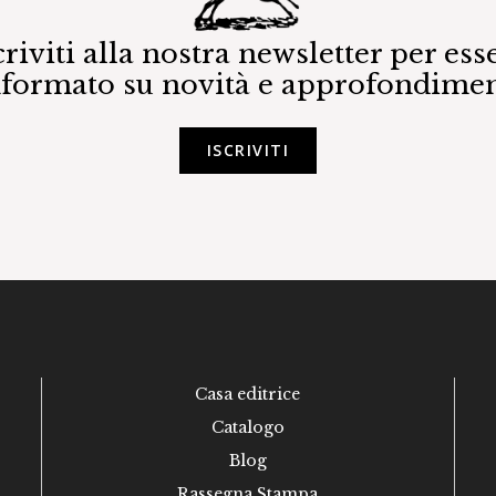
criviti alla nostra newsletter per ess
nformato su novità e approfondimen
ISCRIVITI
Casa editrice
Catalogo
Blog
Rassegna Stampa