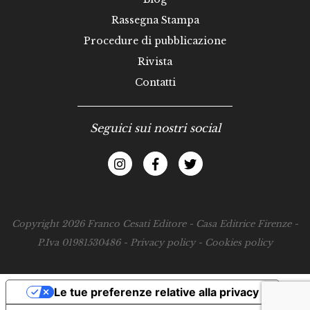
Rassegna Stampa
Procedure di pubblicazione
Rivista
Contatti
Seguici sui nostri social
Copyright 2026 Franco Cesati Editore - Casa Editrice Firenze -
P.Iva 01981530486 -
Privacy policy
-
Cookies policy
Le tue preferenze relative alla privacy