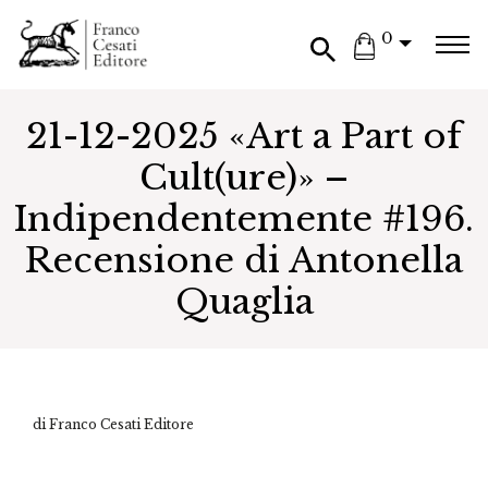
0
21-12-2025 «Art a Part of
Cult(ure)» –
Indipendentemente #196.
Recensione di Antonella
Quaglia
di Franco Cesati Editore