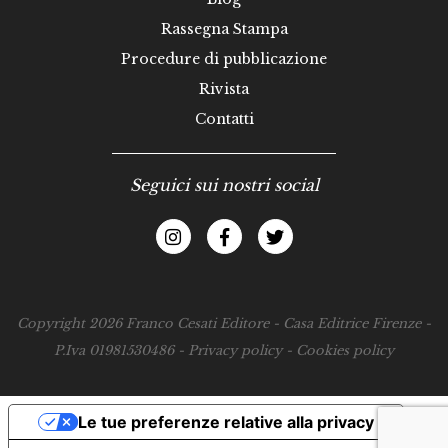
Rassegna Stampa
Procedure di pubblicazione
Rivista
Contatti
Seguici sui nostri social
Copyright 2026 Franco Cesati Editore - Casa Editrice Firenze -
P.Iva 01981530486 -
Privacy policy
-
Cookies policy
Le tue preferenze relative alla privacy