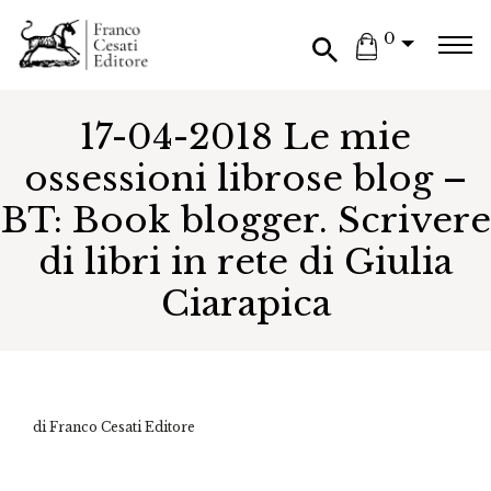
0
17-04-2018 Le mie
ossessioni librose blog –
BT: Book blogger. Scrivere
di libri in rete di Giulia
Ciarapica
di Franco Cesati Editore