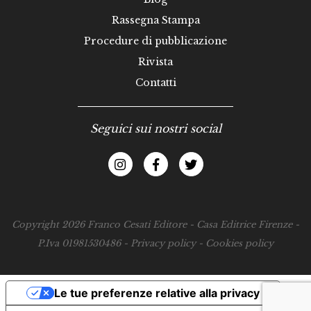
Rassegna Stampa
Procedure di pubblicazione
Rivista
Contatti
Seguici sui nostri social
Copyright 2026 Franco Cesati Editore - Casa Editrice Firenze -
P.Iva 01981530486 -
Privacy policy
-
Cookies policy
Le tue preferenze relative alla privacy